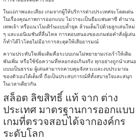
ในแง่ภาพและเสียง เกมจากผู้ให้บริการต่างประเทศจะโดดเด่น
ในเรื่องคุณภาพการออกแบบ ไม่ว่าจะเป็นธีมแฟนตาซี ตำนาน
เทพเจ้า หรือแนวโมเดิร์นแบบล้ำยุค ล้วนเต็มไปด้วยลูกเล่นใหม่
ๆ และแอนิเมชันที่ลื่นไหล การตอบสนองของเกมต่อคำสั่งผู้เล่น
ก็ทำได้ไวโดยไม่มีอาการสะดุดให้เสียอารมณ์
ความประทับใจเพิ่มเติมคือระบบเกมไม่พยายามเร่งเร้าให้เดิม
พันเพิ่ม หรือใช้ข้อความที่หลอกล่อเกินจริง ทุกอย่างถูกนำเสนอ
แบบเป็นธรรม ผู้เล่นสามารถควบคุมจังหวะและงบประมาณ
ของตัวเองได้เต็มที่ ถือเป็นประสบการณ์ที่ทั้งสบายใจและสนุก
ในเวลาเดียวกัน
สล็อต ลิขสิทธิ์ แท้ จาก ต่าง
ประเทศ มาตรฐานการออกแบบ
เกมที่ตรวจสอบได้จากองค์กร
ระดับโลก