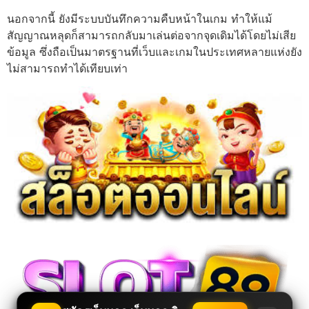
นอกจากนี้ ยังมีระบบบันทึกความคืบหน้าในเกม ทำให้แม้
สัญญาณหลุดก็สามารถกลับมาเล่นต่อจากจุดเดิมได้โดยไม่เสีย
ข้อมูล ซึ่งถือเป็นมาตรฐานที่เว็บและเกมในประเทศหลายแห่งยัง
ไม่สามารถทำได้เทียบเท่า