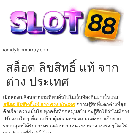
iamdylanmurray.com
สล็อต ลิขสิทธิ์ แท้ จาก
ต่าง ประเทศ
เมื่อลองเปลี่ยนจากเกมที่พบทั่วไปในเว็บท้องถิ่นมาเป็นเกม
สล็อต ลิขสิทธิ์ แท้ จาก ต่าง ประเทศ
ความรู้สึกที่แตกต่างที่สุด
คือเรื่องความมั่นใจ ทุกครั้งที่กดหมุนสปิน จะรู้สึกได้ว่าไม่มีการ
ปรับแต่งใด ๆ ที่เอาเปรียบผู้เล่น ผลของเกมแต่ละตาเกิดจาก
ระบบสุ่มที่ได้รับการตรวจสอบจากหน่วยงานกลางจริง ๆ ไม่ใช่
การจำลองที่ตั้งค่าไว้เอง