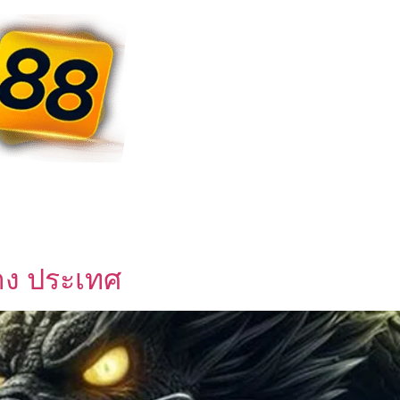
่าง ประเทศ